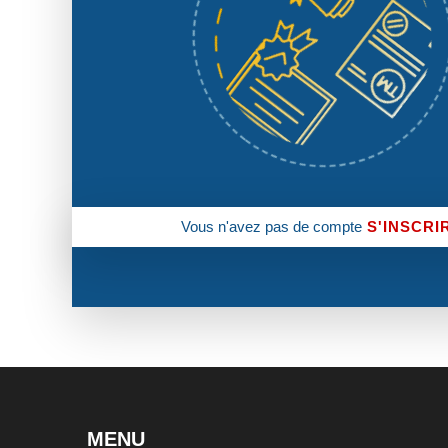
Vous n'avez pas de compte
S'INSCRI
MENU