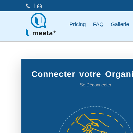
Pricing
FAQ
Gallerie
Connecter votre Organi
Se Déconnecter