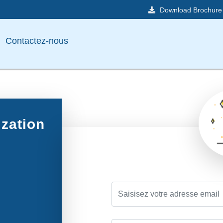
Download Brochure
Contactez-nous
zation